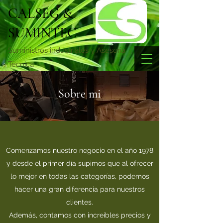
CALSEG &
SUMINTEC
Suministros industriales y Asesoria
Técnica
Sobre mi
Comenzamos nuestro negocio en el año 1978
y desde el primer día supimos que al ofrecer
lo mejor en todas las categorías, podemos
hacer una gran diferencia para nuestros
clientes.
Además, contamos con increíbles precios y